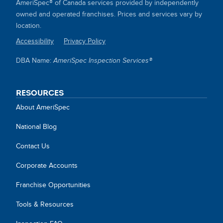
AmeriSpec® of Canada services provided by independently
owned and operated franchises. Prices and services vary by
location.
Accessibility
Privacy Policy
SITE
DBA Name:
AmeriSpec Inspection Services®
LINKS
RESOURCES
About AmeriSpec
National Blog
Contact Us
Corporate Accounts
Franchise Opportunities
Tools & Resources