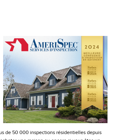
lus de 50 000 inspections résidentielles depuis