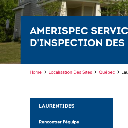
AmeriSpec Servi
d'Inspection des
Breadcrumb
Home
Localisation Des Sites
Québec
Lau
LAURENTIDES
Rencontrer l'équipe