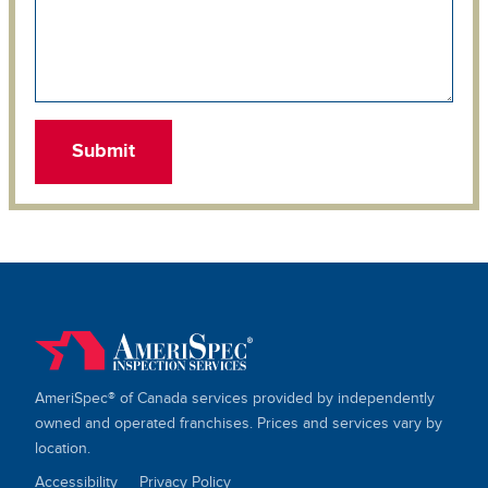
AmeriSpec® of Canada services provided by independently
owned and operated franchises. Prices and services vary by
location.
Accessibility
Privacy Policy