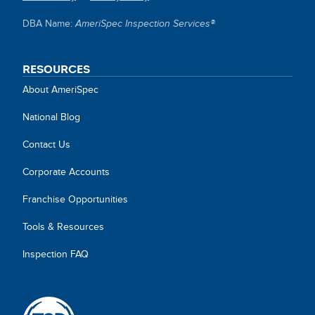
SITE
DBA Name:
AmeriSpec Inspection Services®
LINKS
RESOURCES
About AmeriSpec
National Blog
Contact Us
Corporate Accounts
Franchise Opportunities
Tools & Resources
Inspection FAQ