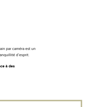
rain par caméra est un
nquillité d’esprit.
nce à des