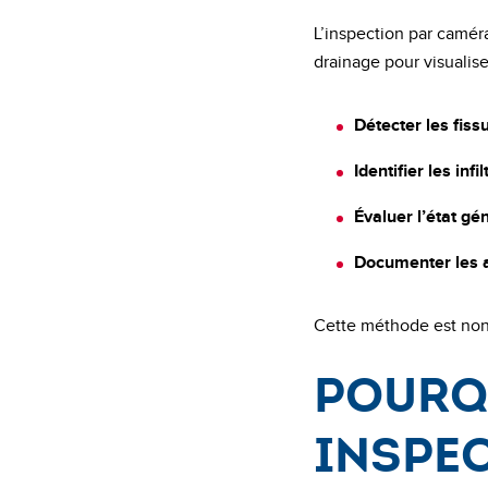
L’inspection par camér
drainage pour visualise
Détecter les fiss
Identifier les inf
Évaluer l’état gé
Documenter les a
Cette méthode est non 
Pourq
inspe