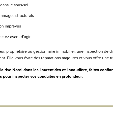
u dans le sous-sol
ommages structurels
ion imprévus
ectez avant d’agir!
r, propriétaire ou gestionnaire immobilier, une inspection de d
ent. Elle vous évite des réparations majeures et vous offre une tra
 la rive Nord, dans les Laurentides et Lanaudière, faites confia
és pour inspecter vos conduites en profondeur.