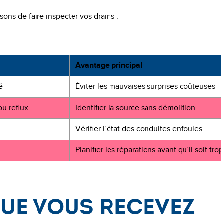
isons de faire inspecter vos drains :
Avantage principal
é
Éviter les mauvaises surprises coûteuses
u reflux
Identifier la source sans démolition
Vérifier l’état des conduites enfouies
Planifier les réparations avant qu’il soit tro
que vous recevez