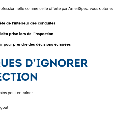
rofessionnelle comme celle offerte par AmeriSpec, vous obtenez
te de l’intérieur des conduites
idéo prise lors de l’inspection
ir pour prendre des décisions éclairées
ques d’ignorer
ection
ains peut entraîner :
égout