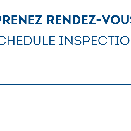
Prenez Rendez-vou
chedule Inspectio