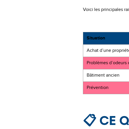
Voici les principales ra
Situation
Achat d’une propriét
Problèmes d’odeurs o
Bâtiment ancien
Prévention
📋 Ce 