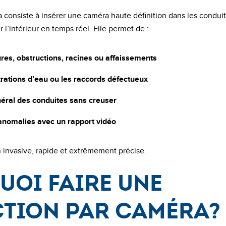
a consiste à insérer une caméra haute définition dans les condui
r l’intérieur en temps réel. Elle permet de :
ures, obstructions, racines ou affaissements
iltrations d’eau ou les raccords défectueux
néral des conduites sans creuser
nomalies avec un rapport vidéo
invasive, rapide et extrêmement précise.
uoi faire une
ction par caméra?