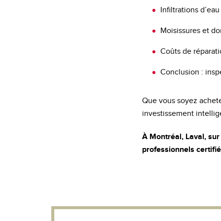
Infiltrations d’ea
Moisissures et d
Coûts de réparat
Conclusion : insp
Que vous soyez acheteu
investissement intellig
À Montréal, Laval, sur
professionnels certifi