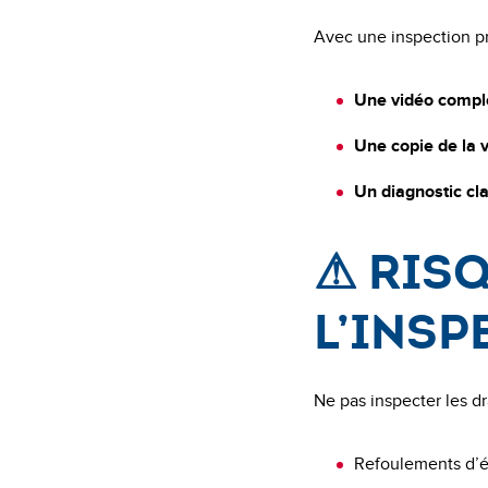
Avec une inspection p
Une vidéo complè
Une copie de la v
Un diagnostic cla
⚠ Ris
l’insp
Ne pas inspecter les dr
Refoulements d’