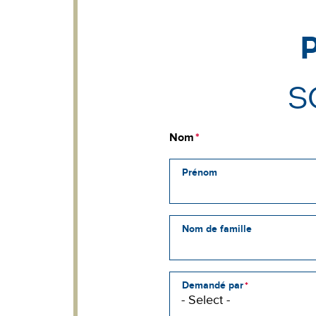
S
Nom
Prénom
Nom de famille
Demandé par