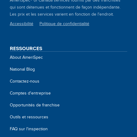
AmeriSpec® of Canada services fournis par des franchises
qui sont détenues et fonctionnent de façon indépendante.
Les prix et les services varient en fonction de l'endroit.
Accessibilité
Politique de confidentialité
SITE
LINKS
RESSOURCES
About AmeriSpec
National Blog
Contactez-nous
Comptes d'entreprise
Opportunités de franchise
Outils et ressources
FAQ sur l'inspection