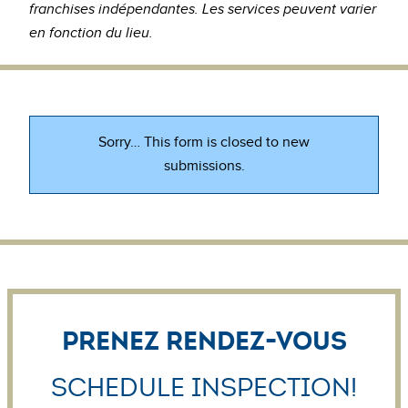
franchises indépendantes. Les services peuvent varier
en fonction du lieu.
Status
Sorry… This form is closed to new
submissions.
message
Prenez Rendez-vous
Schedule Inspection!