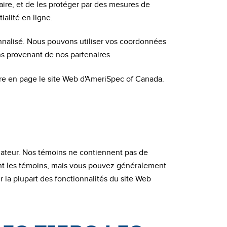
ire, et de les protéger par des mesures de
alité en ligne.
onnalisé. Nous pouvons utiliser vos coordonnées
s provenant de nos partenaires.
ettre en page le site Web d'AmeriSpec of Canada.
inateur. Nos témoins ne contiennent pas de
nt les témoins, mais vous pouvez généralement
la plupart des fonctionnalités du site Web