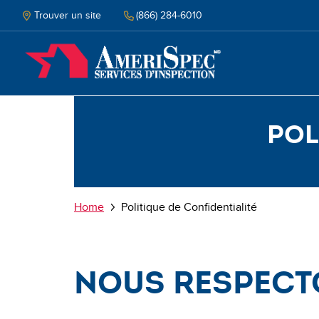
Skip
to
Trouver un site
(866) 284-6010
main
content
Pol
Breadcrumb
Home
Politique de Confidentialité
Nous respect