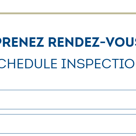
Prenez Rendez-vou
chedule Inspectio