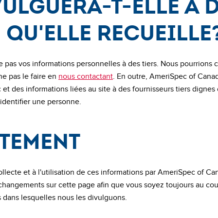
ulguera-t-elle à d
qu'elle recueille
as vos informations personnelles à des tiers. Nous pourrions choi
e pas le faire en
nous contactant
. En outre, AmeriSpec of Canada
 et des informations liées au site à des fournisseurs tiers dignes
dentifier une personne.
tement
ollecte et à l'utilisation de ces informations par AmeriSpec of C
s changements sur cette page afin que vous soyez toujours au cou
s dans lesquelles nous les divulguons.