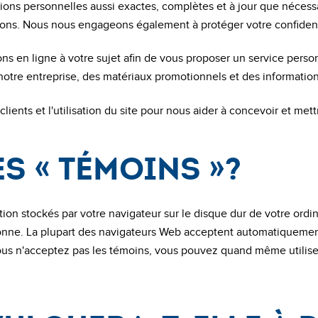
ons personnelles aussi exactes, complètes et à jour que nécessa
tions. Nous nous engageons également à protéger votre confidenti
ons en ligne à votre sujet afin de vous proposer un service pers
otre entreprise, des matériaux promotionnels et des information
clients et l'utilisation du site pour nous aider à concevoir et m
es « témoins »?
tion stockés par votre navigateur sur le disque dur de votre ord
sonne. La plupart des navigateurs Web acceptent automatiqueme
us n'acceptez pas les témoins, vous pouvez quand même utiliser 