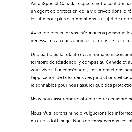
AmeriSpec of Canada respecte votre confidentiali
un agent de protection de la vie privée dont le rôl
la suite pour plus d'informations au sujet de notre
Avant de recueiller vos informations personnelles
nécessaires aux fins énoncés, et nous les recueil
Une partie ou la totalité des informations person
territoire de résidence, y compris au Canada et au
vous vivez. Par conséquent, ces informations peu
l'application de la loi dans ces juridictions, et c
raisonnables pour nous assurer que des protection
Nous nous assurerons d'obtenir votre consenteme
Nous n'utiliserons ni ne divulguerons les informat
ou que la loi l'exige. Nous ne conserverons les i