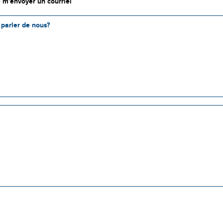
 m'envoyer un courriel
parler de nous?