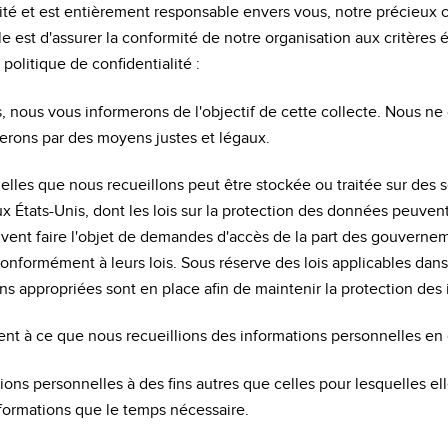
té et est entièrement responsable envers vous, notre précieux 
e est d'assurer la conformité de notre organisation aux critères ét
 politique de confidentialité :
, nous vous informerons de l'objectif de cette collecte. Nous ne
lerons par des moyens justes et légaux.
nelles que nous recueillons peut être stockée ou traitée sur des 
x États-Unis, dont les lois sur la protection des données peuvent 
vent faire l'objet de demandes d'accès de la part des gouvernem
e conformément à leurs lois. Sous réserve des lois applicables dans
s appropriées sont en place afin de maintenir la protection des
nt à ce que nous recueillions des informations personnelles en 
ions personnelles à des fins autres que celles pour lesquelles ell
nformations que le temps nécessaire.