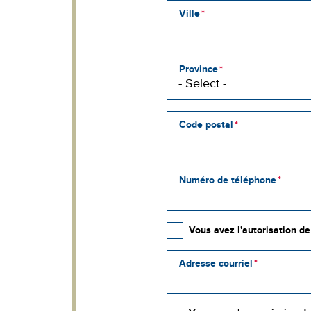
3
Ville
Province
Code postal
Numéro de téléphone
Vous avez l'autorisation d
Adresse courriel